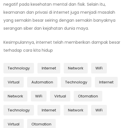
negatif pada kesehatan mental dan fisik. Selain itu,
keamanan dan privasi di internet juga menjadi masalah
yang semakin besar seiring dengan semakin banyaknya
serangan siber dan kejahatan dunia maya.
Kesimpulannya, internet telah memberikan dampak besar
terhadap cara kita hidup
Technology
Internet
Network
WiFi
Virtual
Automation
Technology
Internet
Network
WiFi
Virtual
Otomation
Technology
Internet
Network
WiFi
Virtual
Otomation